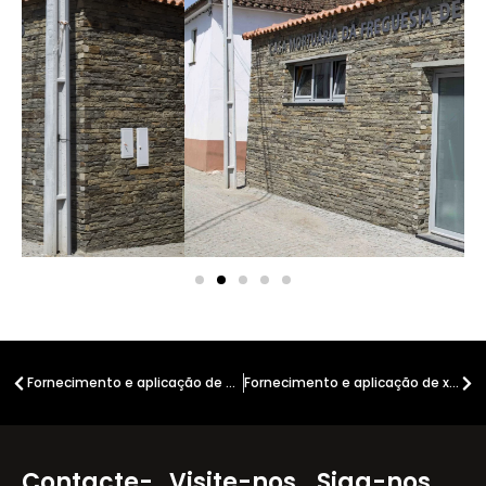
Fornecimento e aplicação de ardósia | Guimarães
Fornecimento e aplicação de xisto | Folhadela
Contacte-
Visite-nos
Siga-nos