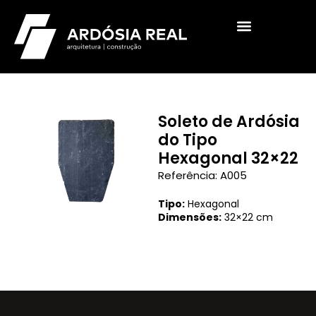
Soleto de Ardósia
do Tipo
Hexagonal 32×22
Referência: A005
Tipo:
Hexagonal
Dimensões:
32×22 cm