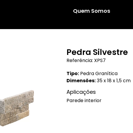
Quem Somos
Pedra Silvestre
Referência: XPS7
Tipo:
Pedra Granítica
Dimensões:
35 x 18 x 1,5 cm
Aplicações
Parede interior